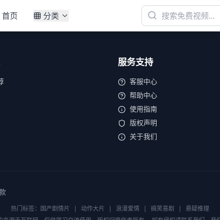
首页
分类
服务支持
荐
客服中心
帮助中心
使用指南
版权声明
关于我们
款
热门标签：
国产剧情片
|
动作大片
|
浪漫爱情
|
搞笑喜剧
|
悬疑推理