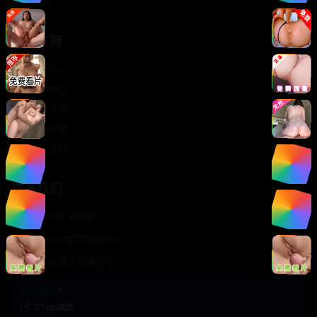
轻松喜剧
服务支持
客服中心
帮助中心
使用指南
版权声明
关于我们
联系我们
400-888-8888
support@TTsp008
在线客服 7×24小时
商务合作✈️
TTsp008